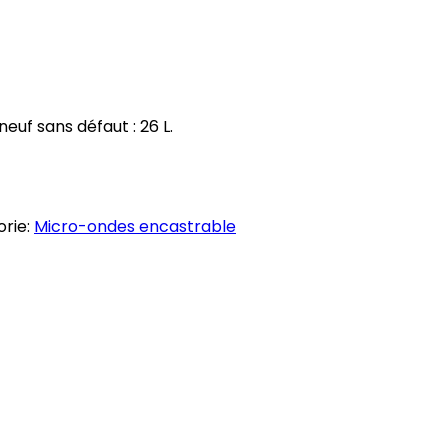
uf sans défaut : 26 L.
rie:
Micro-ondes encastrable