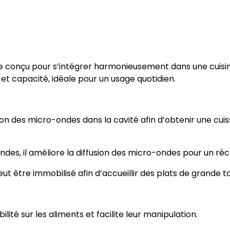
conçu pour s’intégrer harmonieusement dans une cuisine
 capacité, idéale pour un usage quotidien.
tion des micro-ondes dans la cavité afin d’obtenir une c
ndes, il améliore la diffusion des micro-ondes pour un ré
 être immobilisé afin d’accueillir des plats de grande tai
ilité sur les aliments et facilite leur manipulation.