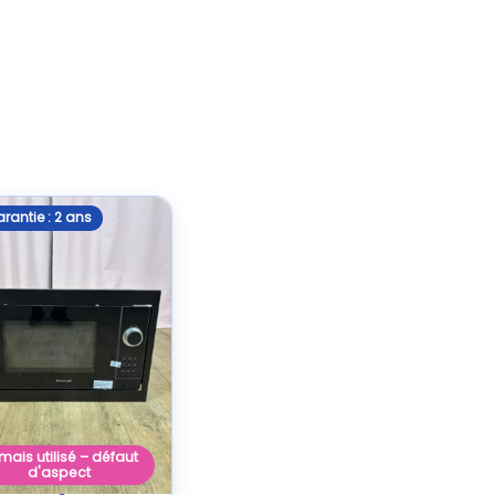
rantie : 2 ans
mais utilisé – défaut
d'aspect