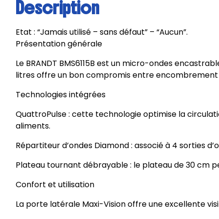
Description
Etat : “Jamais utilisé – sans défaut” – “Aucun”.
Présentation générale
Le BRANDT BMS6115B est un micro-ondes encastrable 
litres offre un bon compromis entre encombrement et
Technologies intégrées
QuattroPulse : cette technologie optimise la circula
aliments.
Répartiteur d’ondes Diamond : associé à 4 sorties d’o
Plateau tournant débrayable : le plateau de 30 cm peut
Confort et utilisation
La porte latérale Maxi-Vision offre une excellente visib