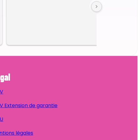
gal
V
 Extension de garantie
U
tions légales