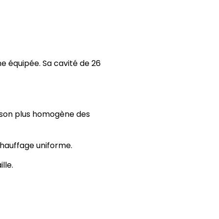
 équipée. Sa cavité de 26
uisson plus homogène des
chauffage uniforme.
lle.