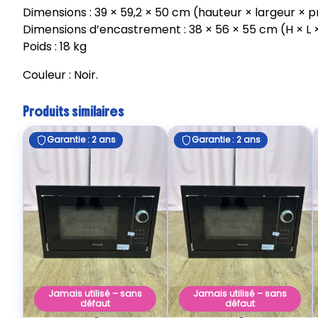
Dimensions : 39 × 59,2 × 50 cm (hauteur × largeur × 
Dimensions d’encastrement : 38 × 56 × 55 cm (H × L 
Poids : 18 kg
Couleur : Noir.
Produits similaires
Garantie : 2 ans
Garantie : 2 ans
Jamais utilisé – sans
Jamais utilisé – sans
défaut
défaut