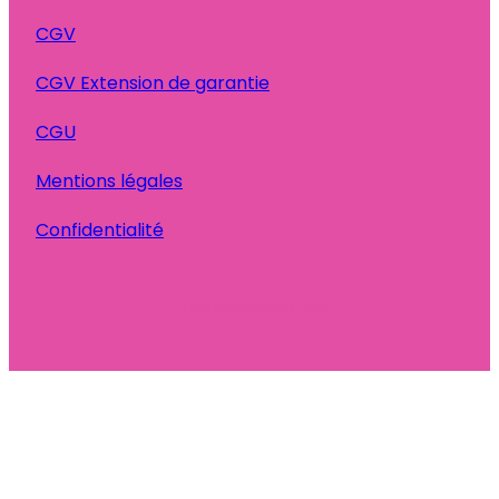
CGV
CGV Extension de garantie
CGU
Mentions légales
Confidentialité
Ta Bonne Pioche
© 2025