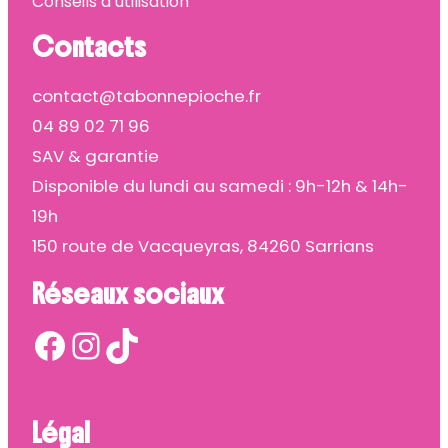
Conseils d’utilisation
Contacts
contact@tabonnepioche.fr
04 89 02 71 96
SAV & garantie
Disponible du lundi au samedi : 9h-12h & 14h-
19h
150 route de Vacqueyras, 84260 Sarrians
Réseaux sociaux
Facebook
Instagram
TikTok
Légal