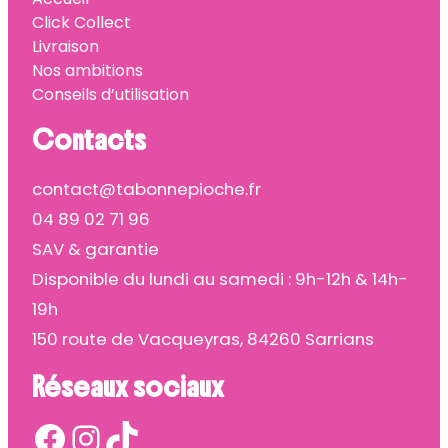
Click Collect
Livraison
Nos ambitions
Conseils d’utilisation
Contacts
contact@tabonnepioche.fr
04 89 02 71 96
SAV & garantie
Disponible du lundi au samedi : 9h-12h & 14h-
19h
150 route de Vacqueyras, 84260 Sarrians
Réseaux sociaux
Facebook
Instagram
TikTok