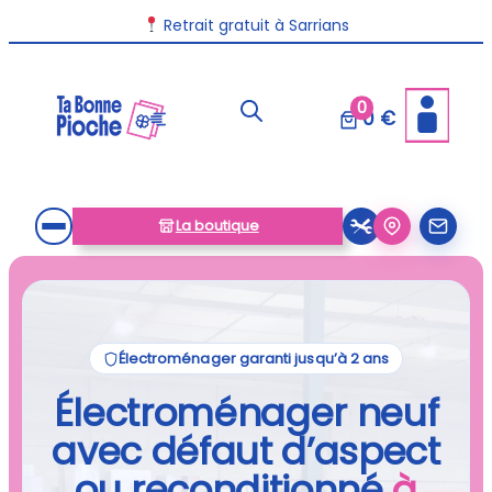
Retrait gratuit à Sarrians
0
0 €
La boutique
Électroménager garanti jusqu’à 2 ans
Électroménager neuf
avec défaut d’aspect
ou reconditionné
à