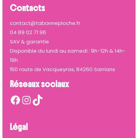
Contacts
contact@tabonnepioche.fr
04 89 02 71 96
SAV & garantie
Disponible du lundi au samedi : 9h-12h & 14h-
19h
150 route de Vacqueyras, 84260 Sarrians
Réseaux sociaux
Facebook
Instagram
TikTok
Légal