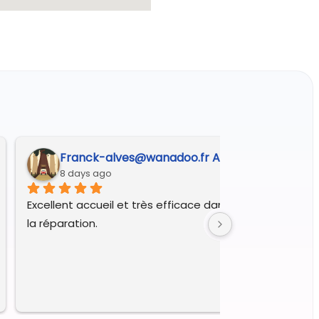
Franck-alves@wanadoo.fr A.
8 days ago
Excellent accueil et très efficace dans le diagnostic et 
la réparation.