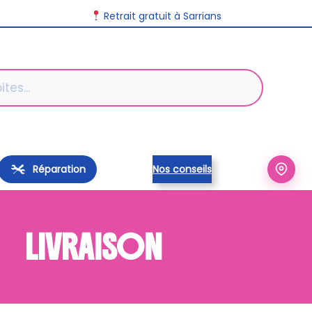
Retrait gratuit à Sarrians
Réparation
Nos conseils
LIVRAISON