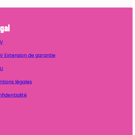
gal
V
 Extension de garantie
U
tions légales
fidentialité