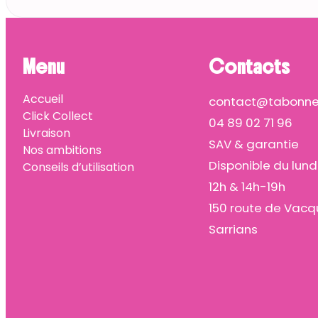
Menu
Contacts
Accueil
contact@tabonnep
Click Collect
04 89 02 71 96
Livraison
SAV & garantie
Nos ambitions
Disponible du lund
Conseils d’utilisation
12h & 14h-19h
150 route de Vacq
Sarrians