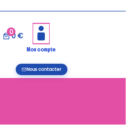
0
0 €
Mon compte
Nous contacter