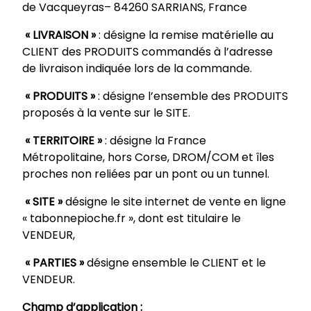
de Vacqueyras– 84260 SARRIANS, France
« LIVRAISON »
: désigne la remise matérielle au
CLIENT des PRODUITS commandés à l’adresse
de livraison indiquée lors de la commande.
« PRODUITS »
: désigne l’ensemble des PRODUITS
proposés à la vente sur le SITE.
« TERRITOIRE »
: désigne la France
Métropolitaine, hors Corse, DROM/COM et îles
proches non reliées par un pont ou un tunnel.
« SITE »
désigne le site internet de vente en ligne
« tabonnepioche.fr », dont est titulaire le
VENDEUR,
« PARTIES »
désigne ensemble le CLIENT et le
VENDEUR.
Champ d’application :