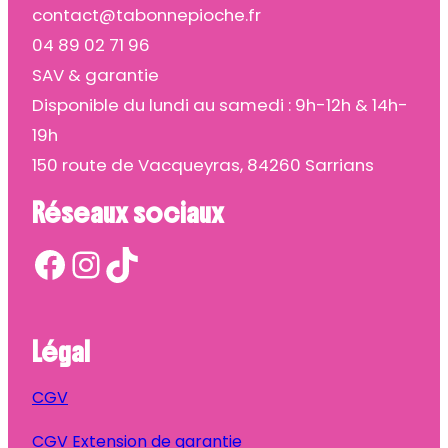
contact@tabonnepioche.fr
04 89 02 71 96
SAV & garantie
Disponible du lundi au samedi : 9h-12h & 14h-
19h
150 route de Vacqueyras, 84260 Sarrians
Réseaux sociaux
Facebook
Instagram
TikTok
Légal
CGV
CGV Extension de garantie