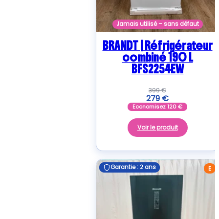
Jamais utilisé – sans défaut
BRANDT | Réfrigérateur
combiné 190 L
BFS2254EW
399
€
279
€
Economisez
120
€
Voir le produit
Garantie : 2 ans
Garantie : 2 ans
E