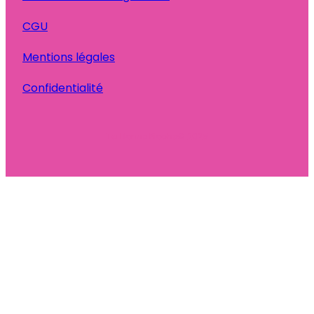
CGU
Mentions légales
Confidentialité
Ta Bonne Pioche
© 2025