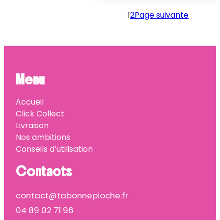
1
2
Page suivante
Menu
Accueil
Click Collect
Livraison
Nos ambitions
Conseils d’utilisation
Contacts
contact@tabonnepioche.fr
04 89 02 71 96