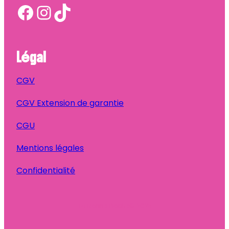
Facebook
Instagram
TikTok
Légal
CGV
CGV Extension de garantie
CGU
Mentions légales
Confidentialité
Ta Bonne Pioche
© 2025