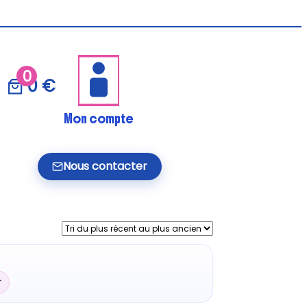
0
0 €
Mon compte
Nous contacter
r