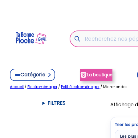
Aller
au
contenu
Recherche
de
produits
Catégorie
La boutique
Accueil
/
Electroménager
/
Petit électroménager
/ Micro-ondes
FILTRES
Affichage d
Trier les pr