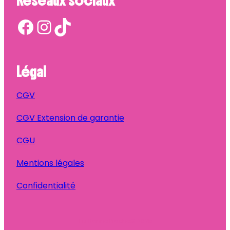
Réseaux sociaux
Facebook
Instagram
TikTok
Légal
CGV
CGV Extension de garantie
CGU
Mentions légales
Confidentialité
Ta Bonne Pioche
© 2025