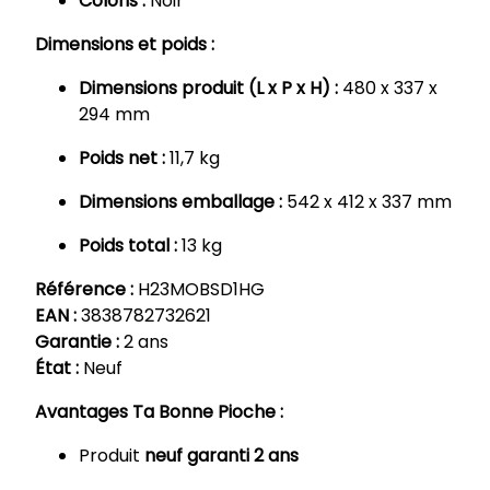
Coloris :
Noir
Dimensions et poids :
Dimensions produit (L x P x H) :
480 x 337 x
294 mm
Poids net :
11,7 kg
Dimensions emballage :
542 x 412 x 337 mm
Poids total :
13 kg
Référence :
H23MOBSD1HG
EAN :
3838782732621
Garantie :
2 ans
État :
Neuf
Avantages Ta Bonne Pioche :
Produit
neuf garanti 2 ans