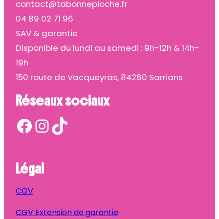
contact@tabonnepioche.fr
04 89 02 71 96
SAV & garantie
Disponible du lundi au samedi : 9h-12h & 14h-
19h
150 route de Vacqueyras, 84260 Sarrians
Réseaux sociaux
Facebook
Instagram
TikTok
Légal
CGV
CGV Extension de garantie