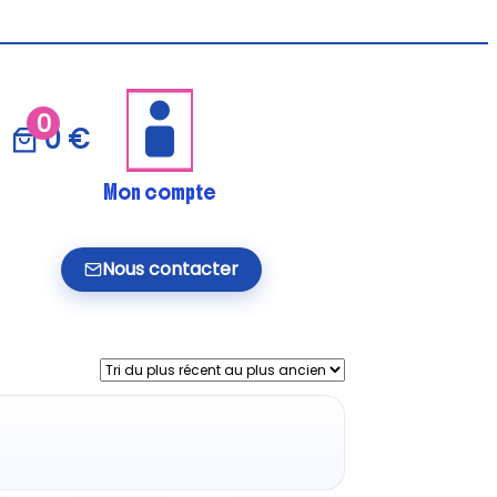
0
0 €
Mon compte
Nous contacter