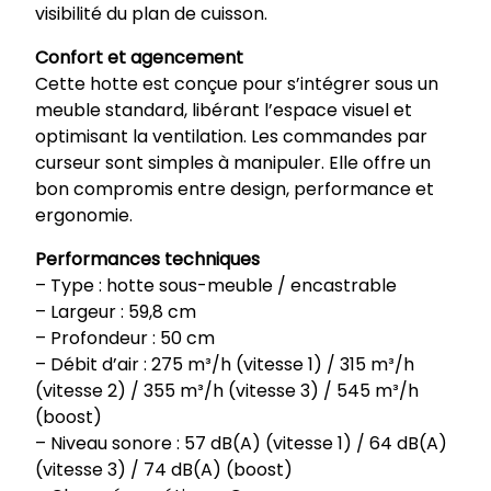
S
visibilité du plan de cuisson.
Confort et agencement
Cette hotte est conçue pour s’intégrer sous un
meuble standard, libérant l’espace visuel et
optimisant la ventilation. Les commandes par
curseur sont simples à manipuler. Elle offre un
bon compromis entre design, performance et
ergonomie.
Performances techniques
– Type : hotte sous-meuble / encastrable
– Largeur : 59,8 cm
– Profondeur : 50 cm
– Débit d’air : 275 m³/h (vitesse 1) / 315 m³/h
(vitesse 2) / 355 m³/h (vitesse 3) / 545 m³/h
(boost)
– Niveau sonore : 57 dB(A) (vitesse 1) / 64 dB(A)
(vitesse 3) / 74 dB(A) (boost)