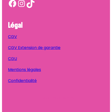
Facebook
Instagram
TikTok
Légal
CGV
CGV Extension de garantie
CGU
Mentions légales
Confidentialité
Ta Bonne Pioche
© 2025