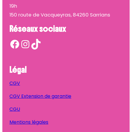
19h
150 route de Vacqueyras, 84260 Sarrians
Réseaux sociaux
Facebook
Instagram
TikTok
Légal
CGV
CGV Extension de garantie
CGU
Mentions légales