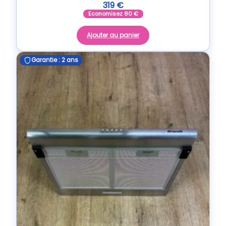
319
€
Economisez
80
€
Ajouter au panier
Garantie : 2 ans