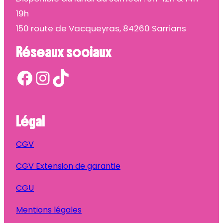
19h
150 route de Vacqueyras, 84260 Sarrians
Réseaux sociaux
Facebook
Instagram
TikTok
Légal
CGV
CGV Extension de garantie
CGU
Mentions légales