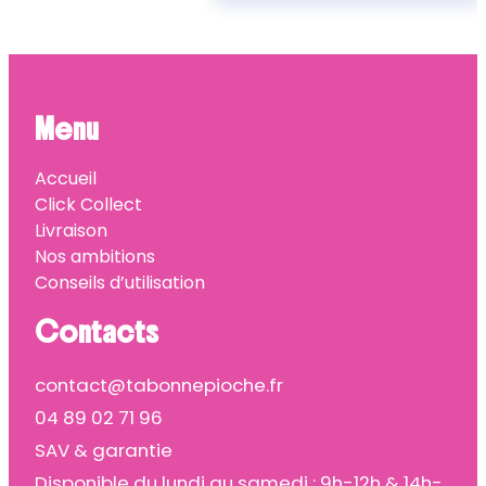
Menu
Accueil
Click Collect
Livraison
Nos ambitions
Conseils d’utilisation
Contacts
contact@tabonnepioche.fr
04 89 02 71 96
SAV & garantie
Disponible du lundi au samedi : 9h-12h & 14h-