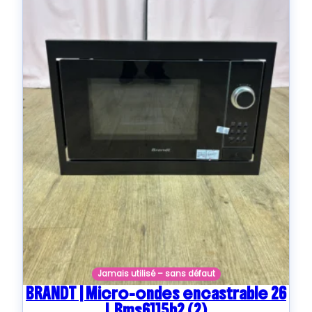
Jamais utilisé – sans défaut
BRANDT | Micro-ondes encastrable 26
L Bms6115b2 (2)