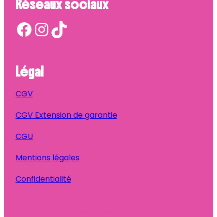
Réseaux sociaux
Facebook
Instagram
TikTok
Légal
CGV
CGV Extension de garantie
CGU
Mentions légales
Confidentialité
Ta Bonne Pioche
© 2025