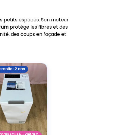
es petits espaces. Son moteur
Drum
protège les fibres et des
nité, des coups en façade et
rantie : 2 ans
mais utilisé – défaut