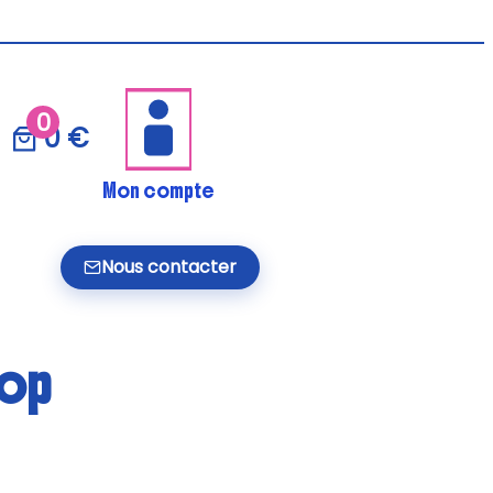
0
0 €
Mon compte
Nous contacter
top