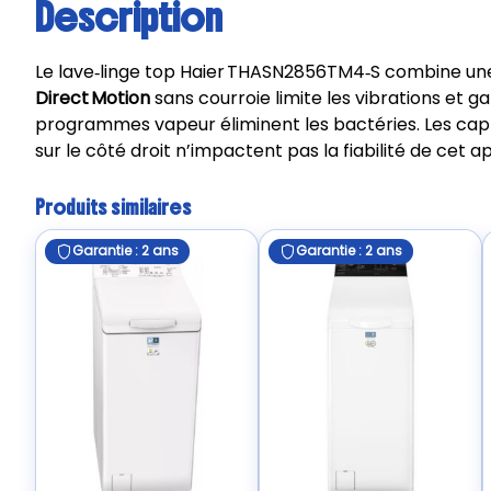
Description
Le lave‑linge top Haier THASN2856TM4‑S combine une 
Direct Motion
sans courroie limite les vibrations et 
programmes vapeur éliminent les bactéries. Les ca
sur le côté droit n’impactent pas la fiabilité de cet ap
Produits similaires
Garantie : 2 ans
Garantie : 2 ans