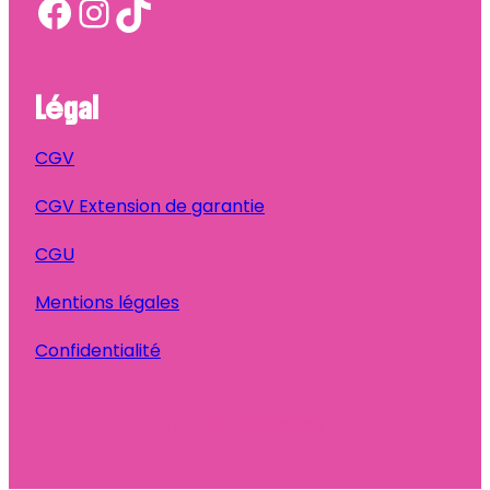
Facebook
Instagram
TikTok
Légal
CGV
CGV Extension de garantie
CGU
Mentions légales
Confidentialité
Ta Bonne Pioche
© 2025