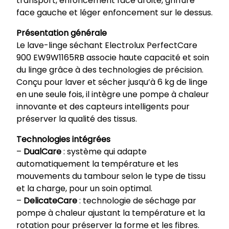
transport, enfoncement face droite, griffure
face gauche et léger enfoncement sur le dessus.
Présentation générale
Le lave-linge séchant Electrolux PerfectCare
900 EW9W1165RB associe haute capacité et soin
du linge grâce à des technologies de précision.
Conçu pour laver et sécher jusqu’à 6 kg de linge
en une seule fois, il intègre une pompe à chaleur
innovante et des capteurs intelligents pour
préserver la qualité des tissus.
Technologies intégrées
–
DualCare
: système qui adapte
automatiquement la température et les
mouvements du tambour selon le type de tissu
et la charge, pour un soin optimal.
–
DelicateCare
: technologie de séchage par
pompe à chaleur ajustant la température et la
rotation pour préserver la forme et les fibres.