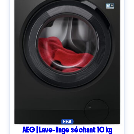
Neuf
AEG | Lave-linge séchant 10 kg