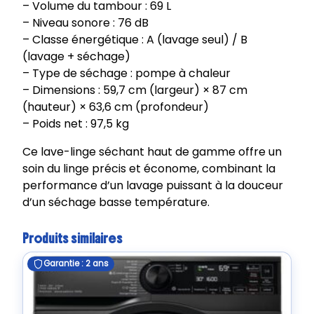
– Volume du tambour : 69 L
– Niveau sonore : 76 dB
– Classe énergétique : A (lavage seul) / B
(lavage + séchage)
– Type de séchage : pompe à chaleur
– Dimensions : 59,7 cm (largeur) × 87 cm
(hauteur) × 63,6 cm (profondeur)
– Poids net : 97,5 kg
Ce lave-linge séchant haut de gamme offre un
soin du linge précis et économe, combinant la
performance d’un lavage puissant à la douceur
d’un séchage basse température.
Produits similaires
Garantie : 2 ans