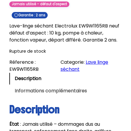
Jamais utilisé – défaut d'aspect
Garantie : 2 ans
Lave-linge séchant Electrolux EW9W1165RB neuf
défaut d’aspect : 10 kg, pompe à chaleur,
fonction vapeur, départ différé. Garantie 2 ans.
Rupture de stock
Réference :
Categorie:
Lave linge
EW9W1165RB
séchant
Description
Informations complémentaires
Description
État
: Jamais utilisé – dommages dus au