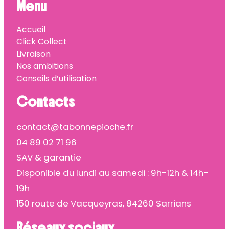
Menu
Accueil
Click Collect
Livraison
Nos ambitions
Conseils d’utilisation
Contacts
contact@tabonnepioche.fr
04 89 02 71 96
SAV & garantie
Disponible du lundi au samedi : 9h-12h & 14h-
19h
150 route de Vacqueyras, 84260 Sarrians
Réseaux sociaux