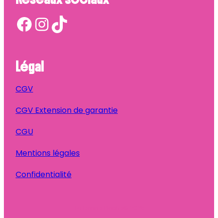
Facebook
Instagram
TikTok
Légal
CGV
CGV Extension de garantie
CGU
Mentions légales
Confidentialité
Ta Bonne Pioche
© 2025