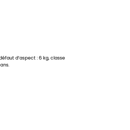
faut d’aspect : 6 kg, classe
 ans.