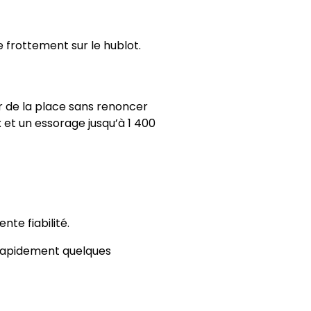
e frottement sur le hublot.
 de la place sans renoncer
 et un essorage jusqu’à 1 400
nte fiabilité.
 rapidement quelques