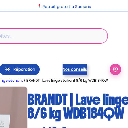
Retrait gratuit à Sarrians
Réparation
Nos conseils
linge séchant
/ BRANDT | Lave linge séchant 8/6 kg WDB184QW
BRANDT | Lave ling
8/6 kg WDB184QW