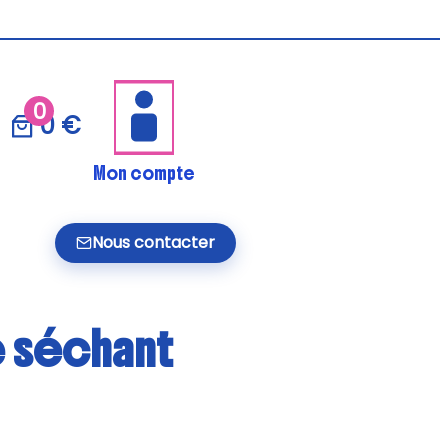
0
0 €
Mon compte
Nous contacter
e séchant