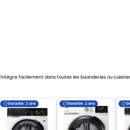
s’intègre facilement dans toutes les buanderies ou cuisine
Garantie : 2 ans
Garantie : 2 ans
Ga