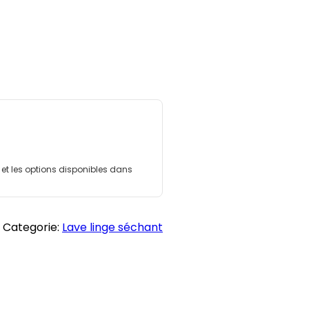
l et les options disponibles dans
Categorie:
Lave linge séchant