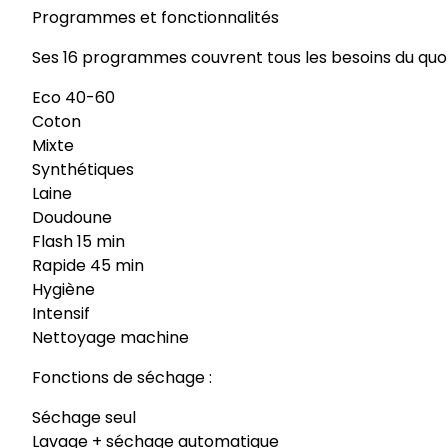
Programmes et fonctionnalités
Ses 16 programmes couvrent tous les besoins du quot
Eco 40-60
Coton
Mixte
Synthétiques
Laine
Doudoune
Flash 15 min
Rapide 45 min
Hygiène
Intensif
Nettoyage machine
Fonctions de séchage :
Séchage seul
Lavage + séchage automatique