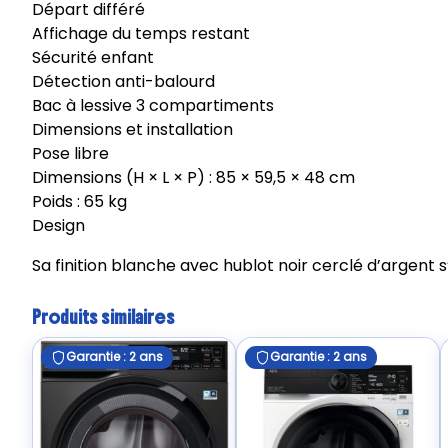
Départ différé
Affichage du temps restant
Sécurité enfant
Détection anti-balourd
Bac à lessive 3 compartiments
Dimensions et installation
Pose libre
Dimensions (H × L × P) : 85 × 59,5 × 48 cm
Poids : 65 kg
Design
Sa finition blanche avec hublot noir cerclé d’argent 
Produits similaires
Garantie : 2 ans
Garantie : 2 ans