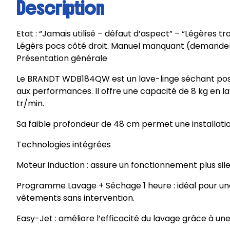
Description
Etat : “Jamais utilisé – défaut d’aspect” – “Légères t
Légèrs pocs côté droit. Manuel manquant (demander 
Présentation générale
Le BRANDT WDB184QW est un lave-linge séchant pose
aux performances. Il offre une capacité de 8 kg en la
tr/min.
Sa faible profondeur de 48 cm permet une installatio
Technologies intégrées
Moteur induction : assure un fonctionnement plus silen
Programme Lavage + Séchage 1 heure : idéal pour une 
vêtements sans intervention.
Easy-Jet : améliore l’efficacité du lavage grâce à une