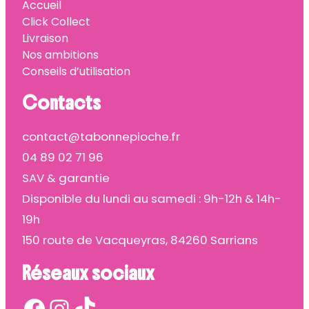
Accueil
Click Collect
Livraison
Nos ambitions
Conseils d’utilisation
Contacts
contact@tabonnepioche.fr
04 89 02 71 96
SAV & garantie
Disponible du lundi au samedi : 9h-12h & 14h-
19h
150 route de Vacqueyras, 84260 Sarrians
Réseaux sociaux
Facebook
Instagram
TikTok