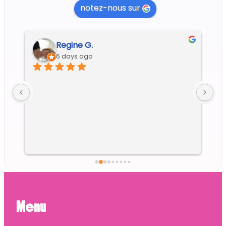
notez-nous sur
Regine G.
6 days ago
Menu