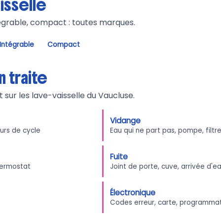
isselle
tégrable, compact : toutes marques.
Intégrable
Compact
n traite
t sur les lave-vaisselle du Vaucluse.
Vidange
urs de cycle
Eau qui ne part pas, pompe, filtr
Fuite
thermostat
Joint de porte, cuve, arrivée d'e
Électronique
Codes erreur, carte, programma