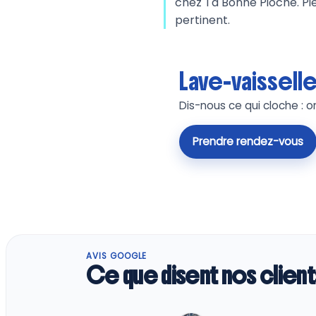
chez Ta Bonne Pioche. Pi
pertinent.
Lave-vaisselle
Dis-nous ce qui cloche : o
Prendre rendez-vous
AVIS GOOGLE
Ce que disent nos client