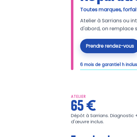
Toutes marques, forfait
Atelier à Sarrians ou i
d'abord, on remplace s
Prendre rendez-vous
6 mois de garantie
1 h inclu
ATELIER
65 €
Dépôt à Sarrians. Diagnostic 
d'œuvre inclus.