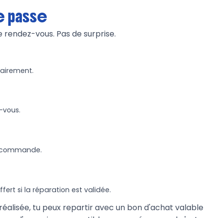
 passe
e rendez-vous. Pas de surprise.
lairement.
z-vous.
n commande.
rt si la réparation est validée.
 réalisée, tu peux repartir avec un bon d'achat valable