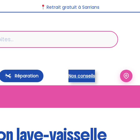
Retrait gratuit à Sarrians
Réparation
Nos conseils
on lave-vaisselle