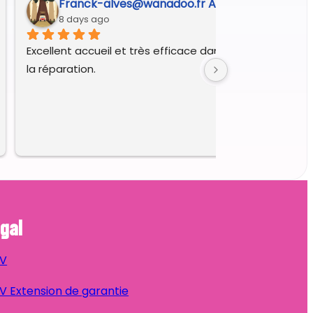
Franck-alves@wanadoo.fr A.
8 days ago
Excellent accueil et très efficace dans le diagnostic et 
la réparation.
gal
V
 Extension de garantie