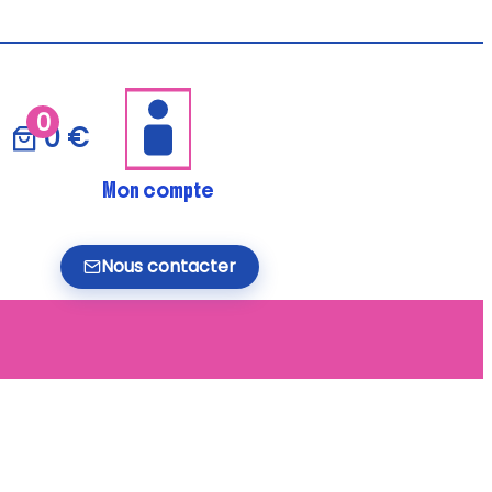
0
0 €
Mon compte
Nous contacter