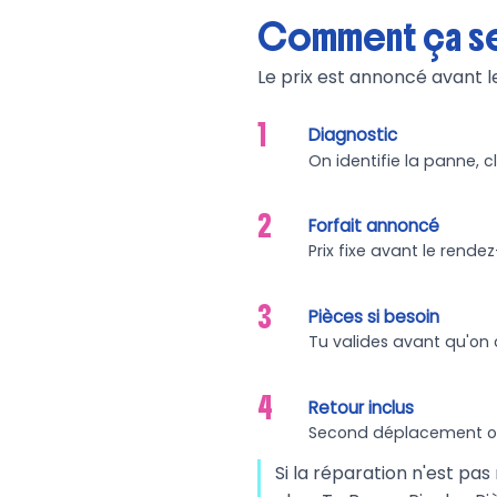
Comment ça se
Le prix est annoncé avant l
1
Diagnostic
On identifie la panne, c
2
Forfait annoncé
Prix fixe avant le rende
3
Pièces si besoin
Tu valides avant qu'o
4
Retour inclus
Second déplacement offe
Si la réparation n'est pas