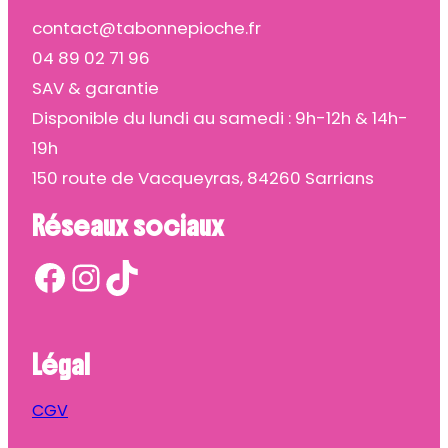
contact@tabonnepioche.fr
04 89 02 71 96
SAV & garantie
Disponible du lundi au samedi : 9h-12h & 14h-
19h
150 route de Vacqueyras, 84260 Sarrians
Réseaux sociaux
Facebook
Instagram
TikTok
Légal
CGV