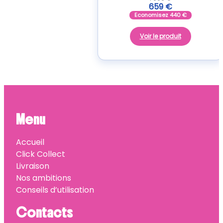
659
€
Economisez
440
€
Voir le produit
Menu
Accueil
Click Collect
Livraison
Nos ambitions
Conseils d’utilisation
Contacts