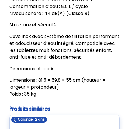
D
Consommation d’eau : 8,5 L / cycle
Q
Niveau sonore : 44 dB(A) (Classe B)
B
Structure et sécurité
Cuve inox avec système de filtration performant
et adoucisseur d’eau intégré. Compatible avec
les tablettes multifonctions. Sécurités enfant,
anti-fuite et anti-débordement.
Dimensions et poids
Dimensions : 81,5 × 59,8 × 55 cm (hauteur ×
largeur × profondeur)
Poids : 35 kg
Produits similaires
Garantie : 2 ans