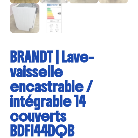
BRANDT | Lave-
vaisselle
encastrable /
intégrable 14
couverts
BDFI44DQB