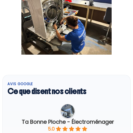
AVIS GOOGLE
Ce que disent nos clients
Ta Bonne Pioche - Électroménager
5.0