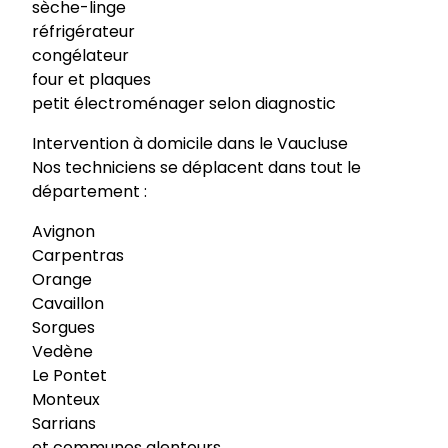
sèche-linge
réfrigérateur
congélateur
four et plaques
petit électroménager selon diagnostic
Intervention à domicile dans le Vaucluse
Nos techniciens se déplacent dans tout le
département :
Avignon
Carpentras
Orange
Cavaillon
Sorgues
Vedène
Le Pontet
Monteux
Sarrians
et communes alentours