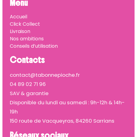
Menu
Accueil
Click Collect
Livraison
Nos ambitions
Conseils d’utilisation
Contacts
contact@tabonnepioche.fr
04 89 02 71 96
SAV & garantie
Disponible du lundi au samedi : 9h-12h & 14h-
19h
150 route de Vacqueyras, 84260 Sarrians
Réseaux sociaux