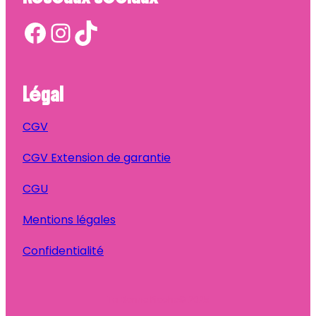
Facebook
Instagram
TikTok
Légal
CGV
CGV Extension de garantie
CGU
Mentions légales
Confidentialité
Ta Bonne Pioche
© 2025