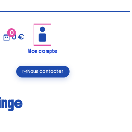
0
0 €
Mon compte
Nous contacter
inge