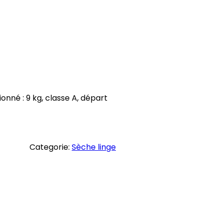
né : 9 kg, classe A, départ
Categorie:
Sèche linge