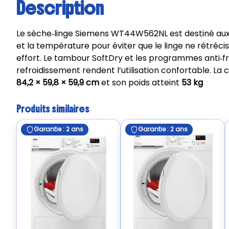
Description
Le sèche‑linge Siemens WT44W562NL est destiné aux 
et la température pour éviter que le linge ne rétré
effort. Le tambour SoftDry et les programmes anti‑fr
refroidissement rendent l’utilisation confortable. La 
84,2 × 59,8 × 59,9 cm
et son poids atteint
53 kg
Produits similaires
Garantie : 2 ans
Garantie : 2 ans