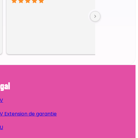
gal
V
 Extension de garantie
U