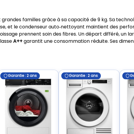
grandes familles grâce à sa capacité de 9 kg. Sa techno
cisse, et le condenseur auto‑nettoyant maintient des per
oissage prennent soin des fibres. Un départ différé, un l
classe
A++
garantit une consommation réduite. Ses dimen
Garantie : 2 ans
Garantie : 2 ans
Ga