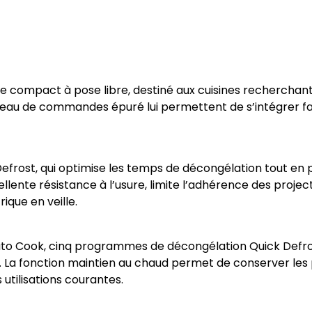
)
ompact à pose libre, destiné aux cuisines recherchant u
andeau de commandes épuré lui permettent de s’intégrer f
efrost, qui optimise les temps de décongélation tout en 
lente résistance à l’usure, limite l’adhérence des projecti
ique en veille.
o Cook, cinq programmes de décongélation Quick Defrost
s. La fonction maintien au chaud permet de conserver les
 utilisations courantes.