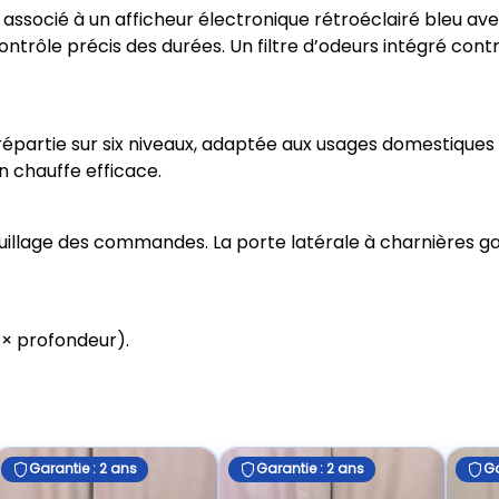
cié à un afficheur électronique rétroéclairé bleu avec 
trôle précis des durées. Un filtre d’odeurs intégré contr
partie sur six niveaux, adaptée aux usages domestiques 
 chauffe efficace.
ouillage des commandes. La porte latérale à charnières g
 × profondeur).
Garantie : 2 ans
Garantie : 2 ans
Ga