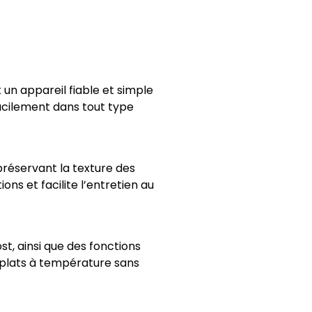
n appareil fiable et simple
acilement dans tout type
préservant la texture des
ons et facilite l’entretien au
, ainsi que des fonctions
 plats à température sans