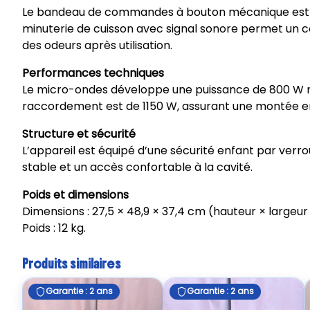
Le bandeau de commandes à bouton mécanique est asso
minuterie de cuisson avec signal sonore permet un con
des odeurs après utilisation.
Performances techniques
Le micro-ondes développe une puissance de 800 W ré
raccordement est de 1150 W, assurant une montée en
Structure et sécurité
L’appareil est équipé d’une sécurité enfant par verr
stable et un accès confortable à la cavité.
Poids et dimensions
Dimensions : 27,5 × 48,9 × 37,4 cm (hauteur × largeur
Poids : 12 kg.
Produits similaires
Garantie : 2 ans
Garantie : 2 ans