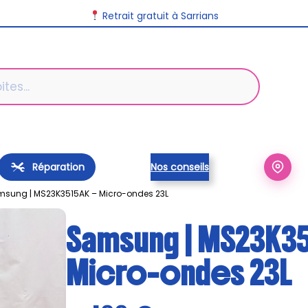
Retrait gratuit à Sarrians
Réparation
Nos conseils
msung | MS23K3515AK – Micro-ondes 23L
Samsung | MS23K35
Micro-ondes 23L