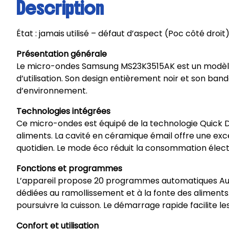
Description
État : jamais utilisé – défaut d’aspect (Poc côté droit
Présentation générale
Le micro-ondes Samsung MS23K3515AK est un modèle c
d’utilisation. Son design entièrement noir et son b
d’environnement.
Technologies intégrées
Ce micro-ondes est équipé de la technologie Quick D
aliments. La cavité en céramique émail offre une excel
quotidien. Le mode éco réduit la consommation électr
Fonctions et programmes
L’appareil propose 20 programmes automatiques Aut
dédiées au ramollissement et à la fonte des aliment
poursuivre la cuisson. Le démarrage rapide facilite les
Confort et utilisation