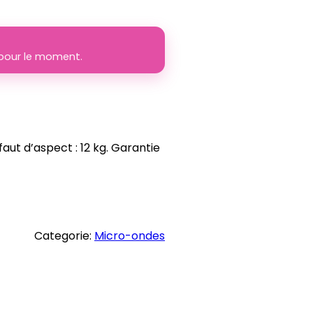
e pour le moment.
t d’aspect : 12 kg. Garantie
Categorie:
Micro-ondes