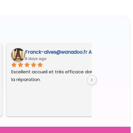
Franck-alves@wanadoo.fr A.
8 days ago
Excellent accueil et très efficace dans le diagnostic et 
la réparation.