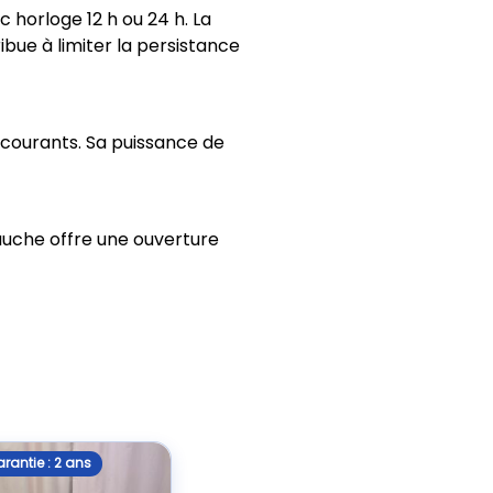
horloge 12 h ou 24 h. La
ibue à limiter la persistance
courants. Sa puissance de
auche offre une ouverture
rantie : 2 ans