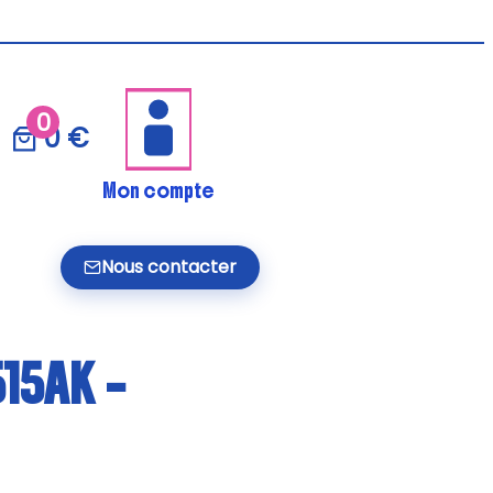
0
0 €
Mon compte
Nous contacter
15AK –