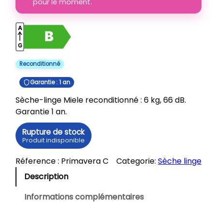
pour le moment.
Reconditionné
Garantie : 1 an
Sèche-linge Miele reconditionné : 6 kg, 66 dB.
Garantie 1 an.
Rupture de stock
Produit indisponible
Réference :
Primavera C
Categorie:
Sèche linge
Description
Informations complémentaires