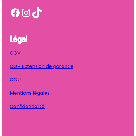
Facebook
Instagram
TikTok
Légal
CGV
CGV Extension de garantie
CGU
Mentions légales
Confidentialité
Ta Bonne Pioche
© 2025