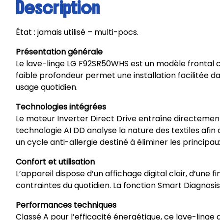
Description
État : jamais utilisé – multi-pocs.
Présentation générale
Le lave-linge LG F92SR50WHS est un modèle frontal
faible profondeur permet une installation facilitée 
usage quotidien.
Technologies intégrées
Le moteur Inverter Direct Drive entraîne directement l
technologie AI DD analyse la nature des textiles a
un cycle anti-allergie destiné à éliminer les principau
Confort et utilisation
L’appareil dispose d’un affichage digital clair, d’un
contraintes du quotidien. La fonction Smart Diagnosi
Performances techniques
Classé A pour l’efficacité énergétique, ce lave-ling