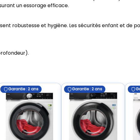
ssurant un essorage efficace.
ent robustesse et hygiène. Les sécurités enfant et de por
profondeur).
Garantie : 2 ans
Garantie : 2 ans
Ga