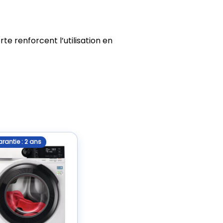
te renforcent l’utilisation en
rantie : 2 ans