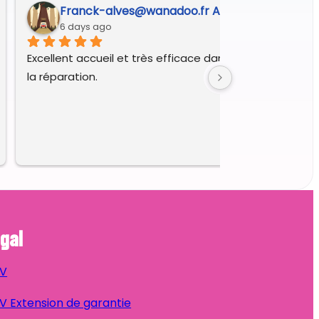
Franck-alves@wanadoo.fr A.
6 days ago
Excellent accueil et très efficace dans le diagnostic et 
la réparation.
gal
V
 Extension de garantie