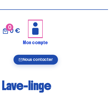
0
0 €
Mon compte
Nous contacter
 Lave-linge