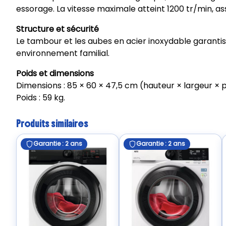
essorage. La vitesse maximale atteint 1200 tr/min, a
Structure et sécurité
Le tambour et les aubes en acier inoxydable garantiss
environnement familial.
Poids et dimensions
Dimensions : 85 × 60 × 47,5 cm (hauteur × largeur × 
Poids : 59 kg.
Produits similaires
Garantie : 2 ans
Garantie : 2 ans