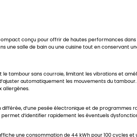
 compact conçu pour offrir de hautes performances dan
dans une salle de bain ou une cuisine tout en conservant 
e tambour sans courroie, limitant les vibrations et amélior
fin d’ajuster automatiquement les mouvements du tambour
x allergènes.
e fin différée, d’une pesée électronique et de programmes 
s permet d’identifier rapidement les éventuels dysfoncti
e affiche une consommation de 44 kWh pour 100 cycles et 