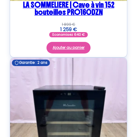
LA SOMMELIERE | Cave à vin 152
bouteilles PRO160DZN
1 899
€
1 259
€
Economisez
640
€
Ajouter au panier
Garantie : 2 ans