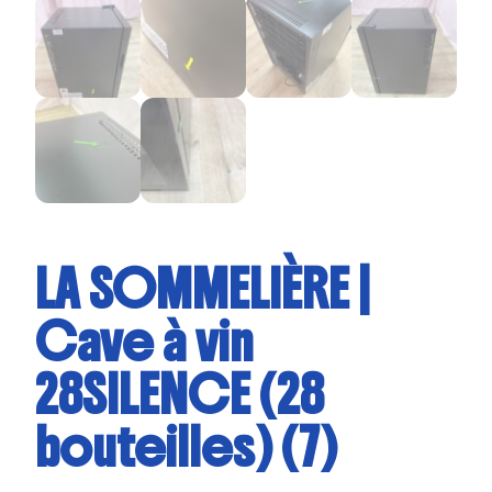
LA SOMMELIÈRE |
Cave à vin
28SILENCE (28
bouteilles) (7)