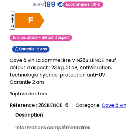
199
€
299
€
Economisez
100
€
Jamais utilisé – défaut d'aspect
Garantie : 2 ans
Cave à vin La Sommelière VIN28SILENCE neuf
défaut d’aspect : 23 kg, 21 dB, AntiVibration,
technologie hybride, protection anti-UV.
Garantie 2 ans.
Rupture de stock
Réference :
28SILENCE-6
Categorie:
Cave à vin
Description
Informations complémentaires