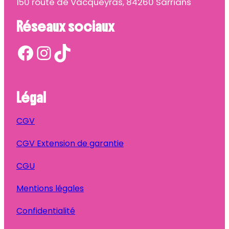
150 route de Vacqueyras, 84260 Sarrians
Réseaux sociaux
Facebook
Instagram
TikTok
Légal
CGV
CGV Extension de garantie
CGU
Mentions légales
Confidentialité