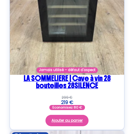
Jamais utilisé – défaut d'aspect
LA SOMMELIERE | Cave à vin 28
bouteilles 28SILENCE
299
€
219
€
Economisez
80
€
Ajouter au panier