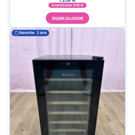
1 259
€
Economisez
640
€
Ajouter au panier
Garantie : 2 ans