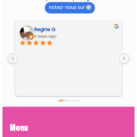
notez-nous sur
Regine G.
4 days ago
Menu