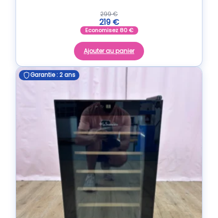
299
€
219
€
Economisez
80
€
Ajouter au panier
Garantie : 2 ans