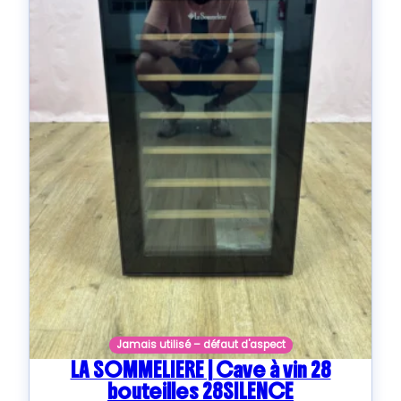
Jamais utilisé – défaut d'aspect
LA SOMMELIERE | Cave à vin 28
bouteilles 28SILENCE