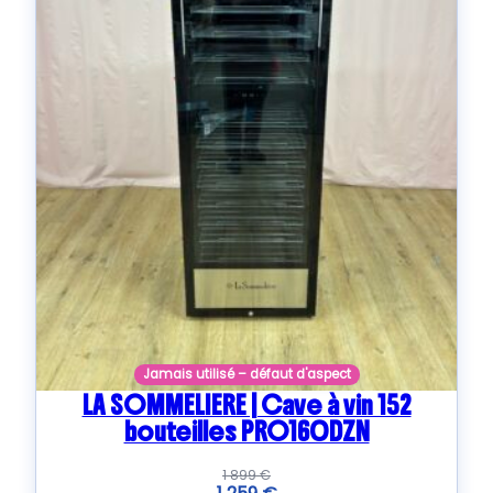
Jamais utilisé – défaut d'aspect
LA SOMMELIERE | Cave à vin 152
bouteilles PRO160DZN
1 899
€