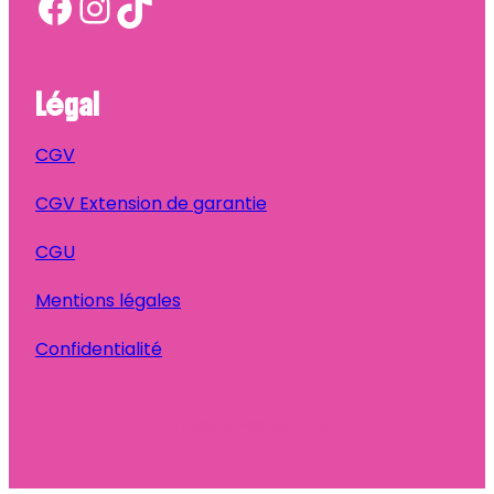
Facebook
Instagram
TikTok
Légal
CGV
CGV Extension de garantie
CGU
Mentions légales
Confidentialité
Ta Bonne Pioche
© 2025