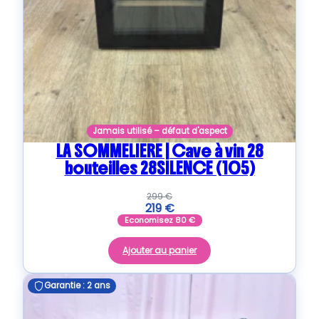
Jamais utilisé – défaut d'aspect
LA SOMMELIERE | Cave à vin 28
bouteilles 28SILENCE (105)
299
€
219
€
Economisez
80
€
Ajouter au panier
Garantie : 2 ans