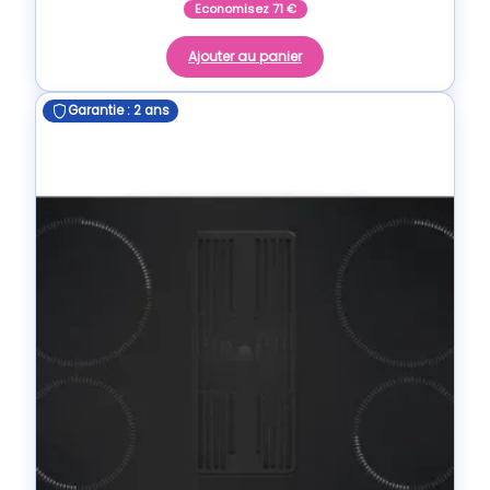
Economisez
71
€
Ajouter au panier
Garantie : 2 ans