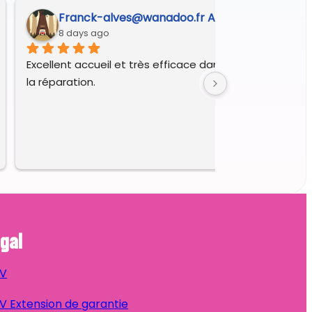
Franck-alves@wanadoo.fr A.
8 days ago
Excellent accueil et très efficace dans le diagnostic et 
la réparation.
gal
V
 Extension de garantie