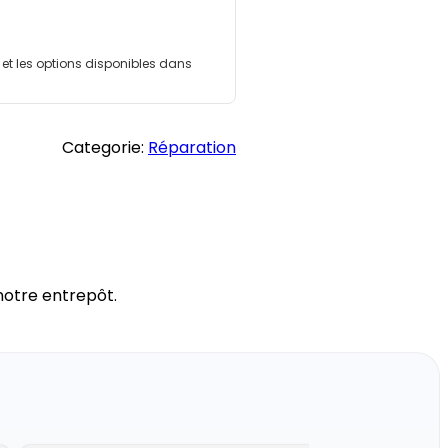
l et les options disponibles dans
Categorie:
Réparation
notre entrepôt.