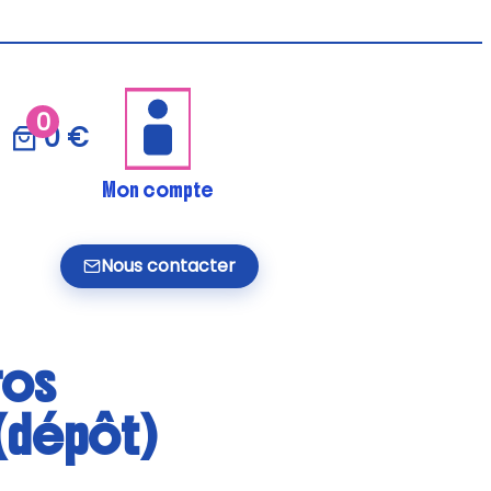
0
0 €
Mon compte
Nous contacter
ros
(dépôt)