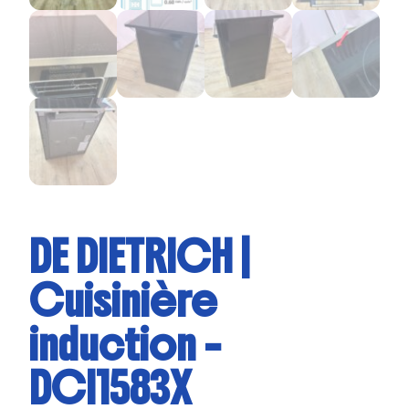
DE DIETRICH |
Cuisinière
induction –
DCI1583X