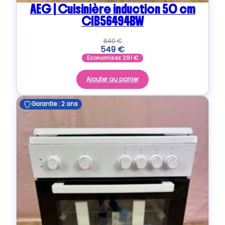
AEG | Cuisinière induction 50 cm
CIB56494BW
840
€
549
€
Economisez
291
€
Ajouter au panier
Garantie : 2 ans