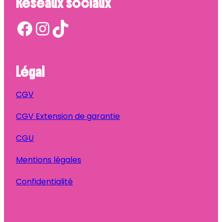
Réseaux sociaux
Facebook
Instagram
TikTok
Légal
CGV
CGV Extension de garantie
CGU
Mentions légales
Confidentialité
Ta Bonne Pioche
© 2025