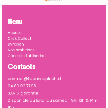
Menu
Accueil
Click Collect
Livraison
Nos ambitions
Conseils d’utilisation
Contacts
contact@tabonnepioche.fr
04 89 02 71 96
SAV & garantie
Disponible du lundi au samedi : 9h-12h & 14h-
19h