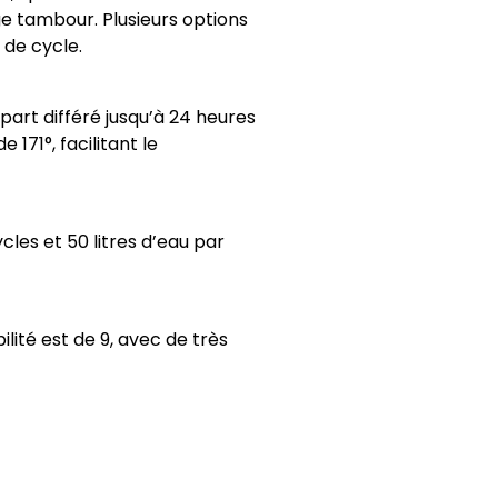
ge tambour. Plusieurs options
 de cycle.
part différé jusqu’à 24 heures
171°, facilitant le
les et 50 litres d’eau par
lité est de 9, avec de très