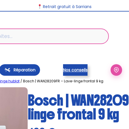
Livraison disponible dans toute la France
Retrait gratuit à Sarrians
Réparation
Nos conseils
linge hublot
/ Bosch | WAN28209FR – Lave-linge frontal 9 kg
Bosch | WAN28209F
linge frontal 9 kg