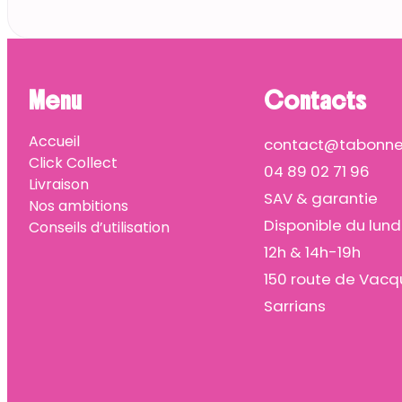
Menu
Contacts
Accueil
contact@tabonnep
Click Collect
04 89 02 71 96
Livraison
SAV & garantie
Nos ambitions
Disponible du lund
Conseils d’utilisation
12h & 14h-19h
150 route de Vacq
Sarrians