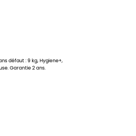
s défaut : 9 kg, Hygiene+,
euse. Garantie 2 ans.