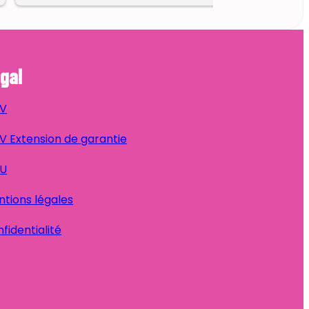
gal
V
 Extension de garantie
U
tions légales
fidentialité