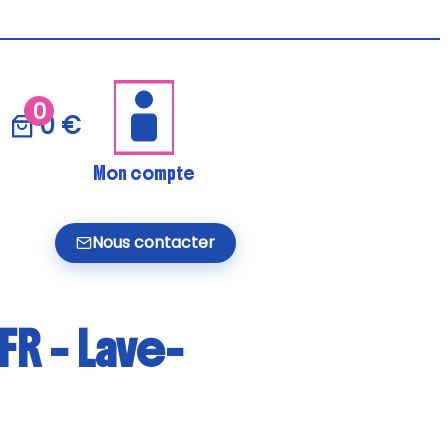
0
0 €
Mon compte
Nous contacter
R – Lave-