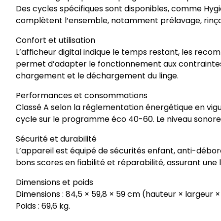
Des cycles spécifiques sont disponibles, comme Hygiè
complètent l’ensemble, notamment prélavage, rinçage
Confort et utilisation
L’afficheur digital indique le temps restant, les rec
permet d’adapter le fonctionnement aux contraintes ho
chargement et le déchargement du linge.
Performances et consommations
Classé A selon la réglementation énergétique en vig
cycle sur le programme éco 40-60. Le niveau sonore 
Sécurité et durabilité
L’appareil est équipé de sécurités enfant, anti-débor
bons scores en fiabilité et réparabilité, assurant une
Dimensions et poids
Dimensions : 84,5 × 59,8 × 59 cm (hauteur × largeur 
Poids : 69,6 kg.