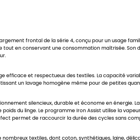
ement frontal de la série 4, conçu pour un usage familia
e tout en conservant une consommation maîtrisée. Son de
ur.
 efficace et respectueux des textiles. La capacité varia
ntissant un lavage homogène même pour de petites quanti
ctionnement silencieux, durable et économe en énergie. L
 poids du linge. Le programme Iron Assist utilise la vapeur 
fect permet de raccourcir la durée des cycles sans compr
mbreux textiles, dont coton, synthétiques, laine, délica