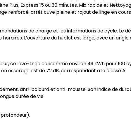
ne Plus, Express 15 ou 30 minutes, Mix rapide et Nettoya
 renforcé, arrêt cuve pleine et rajout de linge en cours
ommandations de charge et les informations de cycle. Le dé
raires. L’ouverture du hublot est large, avec un angle de 
ueur, ce lave-linge consomme environ 49 kWh pour 100 cyc
en essorage est de 72 dB, correspondant à la classe A.
dement, anti-balourd et anti-mousse. Son indice de durabi
 longue durée de vie.
× profondeur).