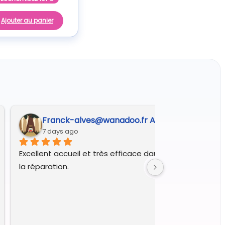
Ajouter au panier
Franck-alves@wanadoo.fr A.
7 days ago
Excellent accueil et très efficace dans le diagnostic et 
la réparation.