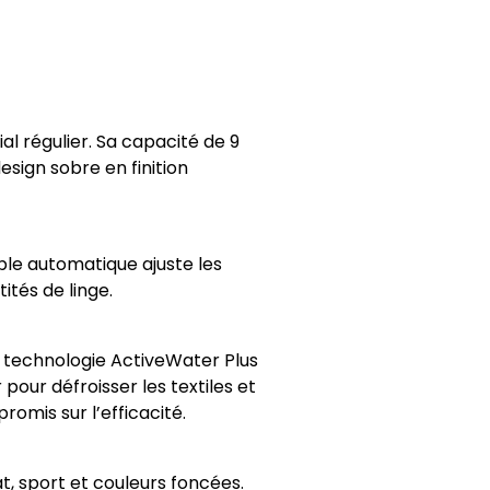
l régulier. Sa capacité de 9
sign sobre en finition
ble automatique ajuste les
tés de linge.
a technologie ActiveWater Plus
pour défroisser les textiles et
omis sur l’efficacité.
t, sport et couleurs foncées.