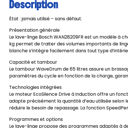
Description
État : jamais utilisé – sans défaut.
Présentation générale
Le lave-linge Bosch WAN28209FR est un modèle à charg
kg permet de traiter des volumes importants de ling
blanche s’intègre facilement dans tout type d’intérie
Capacité et tambour
Le tambour WaveDrum de 65 litres assure un brassage
paramètres du cycle en fonction de la charge, gara
Technologies intégrées
Le moteur EcoSilence Drive à induction offre un fon
adapte précisément la quantité d’eau utilisée selon le
réduire le besoin de repassage. La fonction SpeedPer
Programmes et options
Le lave-linge propose des programmes adaptés à de no