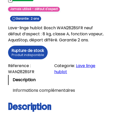
Jamais utilisé – défaut d'aspect
Garantie : 2 ans
Lave-linge hublot Bosch WAN2828SFR neuf
défaut d’aspect : 8 kg, classe A, fonction vapeur,
AquaStop, départ différé. Garantie 2 ans.
Rupture de stock
Produit indisponible
Réference :
Categorie:
Lave linge
WAN2828SFR
hublot
Description
Informations complémentaires
Description