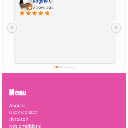
Regine G.
6 days ago
Menu
Accueil
Click Collect
Livraison
Nos ambitions