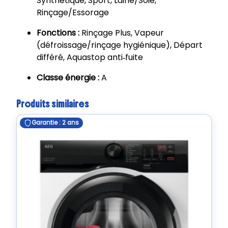
Synthétique, Sport, Laine/Soie,
Rinçage/Essorage
Fonctions :
Rinçage Plus, Vapeur
(défroissage/rinçage hygiénique), Départ
différé, Aquastop anti‑fuite
Classe énergie :
A
Produits similaires
Garantie : 2 ans