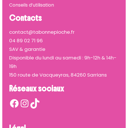
Conseils d’utilisation
Contacts
contact@tabonnepioche.fr
04 89 02 71 96
SAV & garantie
Disponible du lundi au samedi : 9h-12h & 14h-
19h
150 route de Vacqueyras, 84260 Sarrians
Réseaux sociaux
Facebook
Instagram
TikTok