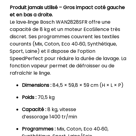
Produit jamais utilisé –
Gros impact coté gauche
et en bas a droite
.
Le lave‑linge Bosch WAN2828SFR offre une
capacité de 8 kg et un moteur EcoSilence très
discret. Ses programmes couvrent les textiles
courants (Mix, Coton, Eco 40‑60, Synthétique,
Sport, Laine) et il dispose de l’option
SpeedPerfect pour réduire la durée de lavage. La
fonction vapeur permet de défroisser ou de
rafraîchir le linge.
Dimensions :
84,5 × 59,8 × 59 cm (H × L × P)
Poids :
70,5 kg
Capacité :
8 kg, vitesse
d’essorage 1400 tr/min
Programmes :
Mix, Coton, Eco 40‑60,