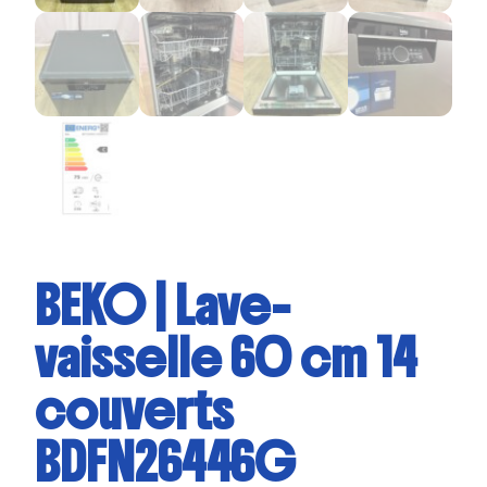
BEKO | Lave-
vaisselle 60 cm 14
couverts
BDFN26446G