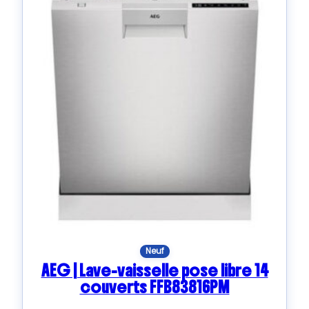
Neuf
AEG | Lave-vaisselle pose libre 14
couverts FFB83816PM