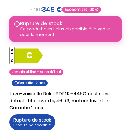
349
€
449
€
Economisez
100
€
Rupture de stock
Ce produit n’est plus disponible à la vente
pour le moment.
Jamais utilisé – sans défaut
Garantie : 2 ans
Lave-vaisselle Beko BDFN26446G neuf sans
défaut : 14 couverts, 46 dB, moteur Inverter.
Garantie 2 ans.
Rupture de stock
Produit indisponible