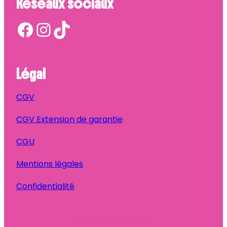
Réseaux sociaux
Facebook
Instagram
TikTok
Légal
CGV
CGV Extension de garantie
CGU
Mentions légales
Confidentialité
Ta Bonne Pioche
© 2025