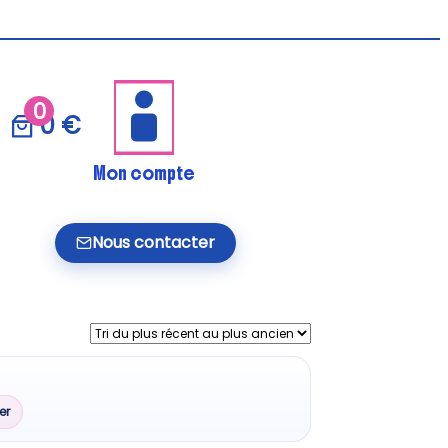
0
0 €
Mon compte
Nous contacter
er