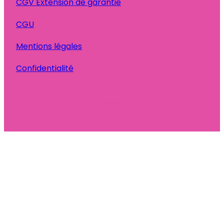
CGV Extension de garantie
CGU
Mentions légales
Confidentialité
Ta Bonne Pioche
© 2025