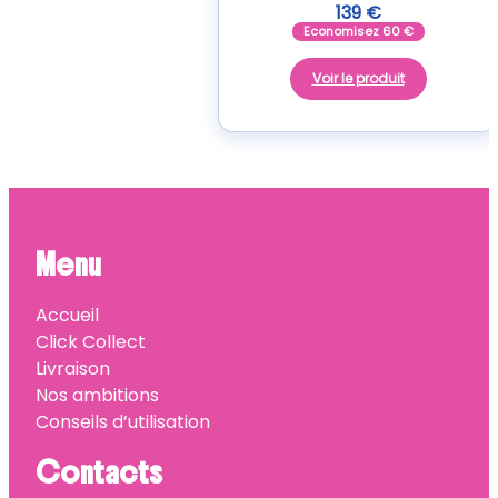
139
€
Economisez
60
€
Voir le produit
Menu
Accueil
Click Collect
Livraison
Nos ambitions
Conseils d’utilisation
Contacts