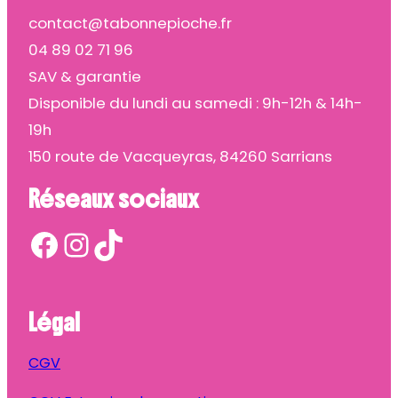
contact@tabonnepioche.fr
04 89 02 71 96
SAV & garantie
Disponible du lundi au samedi : 9h-12h & 14h-
19h
150 route de Vacqueyras, 84260 Sarrians
Réseaux sociaux
Facebook
Instagram
TikTok
Légal
CGV