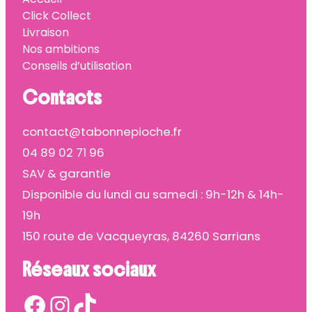
Click Collect
Livraison
Nos ambitions
Conseils d’utilisation
Contacts
contact@tabonnepioche.fr
04 89 02 71 96
SAV & garantie
Disponible du lundi au samedi : 9h-12h & 14h-
19h
150 route de Vacqueyras, 84260 Sarrians
Réseaux sociaux
Facebook
Instagram
TikTok