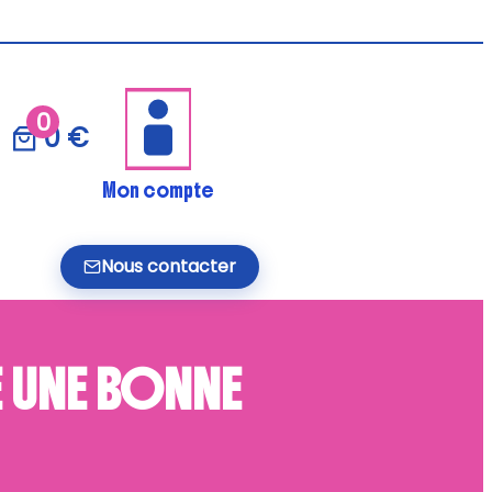
0
0 €
Mon compte
Nous contacter
E UNE BONNE