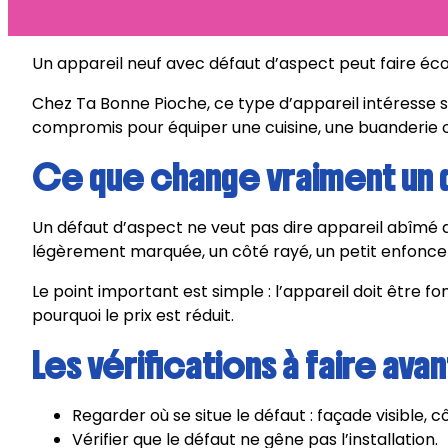
Un appareil neuf avec défaut d’aspect peut faire éco
Chez Ta Bonne Pioche, ce type d’appareil intéresse surt
compromis pour équiper une cuisine, une buanderie ou
Ce que change vraiment un 
Un défaut d’aspect ne veut pas dire appareil abîmé au 
légèrement marquée, un côté rayé, un petit enfonc
Le point important est simple : l’appareil doit être fo
pourquoi le prix est réduit.
Les vérifications à faire ava
Regarder où se situe le défaut : façade visible, c
Vérifier que le défaut ne gêne pas l’installation.