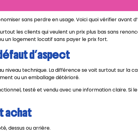
nomiser sans perdre en usage. Voici quoi vérifier avant d
out les clients qui veulent un prix plus bas sans renoncer 
 un logement locatif sans payer le prix fort.
défaut d’aspect
niveau technique. La différence se voit surtout sur la car
ement ou un emballage détérioré.
nctionnel, testé et vendu avec une information claire. Si le
nt achat
ôté, dessus ou arrière.