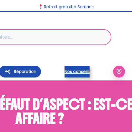
Retrait gratuit à Sarrians
Réparation
Nos conseils
DÉFAUT D’ASPECT : EST-C
AFFAIRE ?