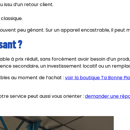
 issu d’un retour client.
classique.
ouvent peu gênant. Sur un appareil encastrable, il peut mê
sant ?
iable à prix réduit, sans forcément avoir besoin d’un prod
ence secondaire, un investissement locatif ou un rempl
nibles au moment de l’achat :
voir la boutique Ta Bonne Pi
tre service peut aussi vous orienter :
demander une répar