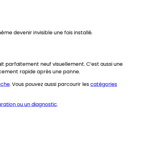
me devenir invisible une fois installé.
uit parfaitement neuf visuellement. C’est aussi une
acement rapide après une panne.
oche
. Vous pouvez aussi parcourir les
catégories
ation ou un diagnostic
.