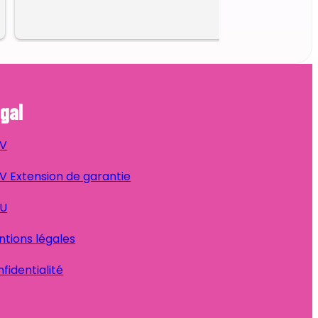
gal
V
 Extension de garantie
U
tions légales
fidentialité