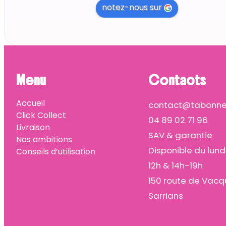
notez-nous sur
Menu
Contacts
Accueil
contact@tabonnep
Click Collect
04 89 02 71 96
Livraison
SAV & garantie
Nos ambitions
Disponible du lund
Conseils d’utilisation
12h & 14h-19h
150 route de Vacq
Sarrians