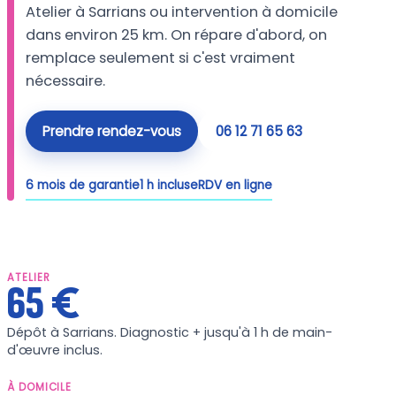
Atelier à Sarrians ou intervention à domicile
dans environ 25 km. On répare d'abord, on
remplace seulement si c'est vraiment
nécessaire.
Prendre rendez-vous
06 12 71 65 63
6 mois de garantie
1 h incluse
RDV en ligne
ATELIER
65 €
Dépôt à Sarrians. Diagnostic + jusqu'à 1 h de main-
d'œuvre inclus.
À DOMICILE