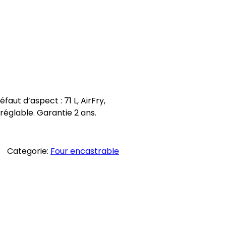
ut d’aspect : 71 L, AirFry,
réglable. Garantie 2 ans.
Categorie:
Four encastrable