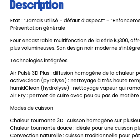
Description
Etat : “Jamais utilisé – défaut d’aspect” – “Enfoncemen
Présentation générale
Four encastrable multifonction de la série iQ300, of
plus volumineuses. Son design noir moderne s’intègre
Technologies intégrées
Air Pulsé 3D Plus : diffusion homogène de la chaleur
activeClean (pyrolyse) : nettoyage à très haute tempé
humidClean (hydrolyse) : nettoyage vapeur qui ramolli
Air Fry : permet de cuire avec peu ou pas de matière 
Modes de cuisson
Chaleur tournante 3D : cuisson homogène sur plusieu
Chaleur tournante douce : idéale pour une cuisson p
Convection naturelle : cuisson traditionnelle pour pâti