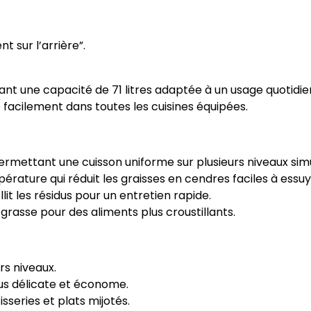
t sur l’arrière”.
frant une capacité de 71 litres adaptée à un usage quoti
 facilement dans toutes les cuisines équipées.
 permettant une cuisson uniforme sur plusieurs niveaux si
rature qui réduit les graisses en cendres faciles à essuy
t les résidus pour un entretien rapide.
grasse pour des aliments plus croustillants.
rs niveaux.
lus délicate et économe.
sseries et plats mijotés.