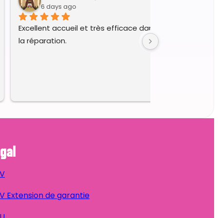
6 days ago
Excellent accueil et très efficace dans le diagnostic et 
la réparation.
gal
V
 Extension de garantie
U