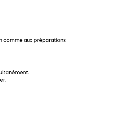
dien comme aux préparations
multanément.
er.