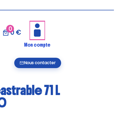
0
0 €
Mon compte
Nous contacter
astrable 71 L
00