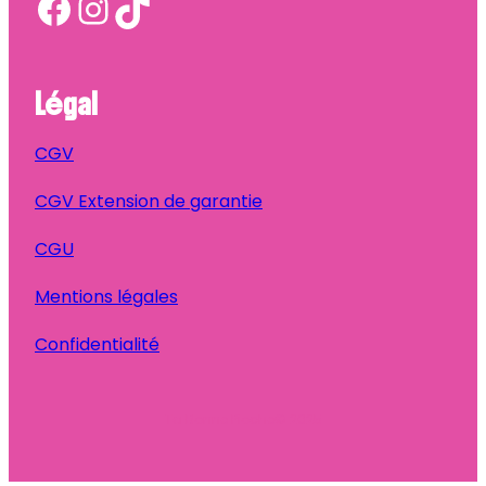
Facebook
Instagram
TikTok
Légal
CGV
CGV Extension de garantie
CGU
Mentions légales
Confidentialité
Ta Bonne Pioche
© 2025