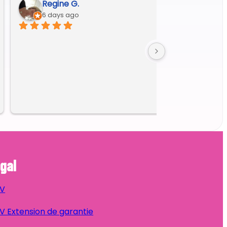
Regine G.
6 days ago
gal
V
 Extension de garantie