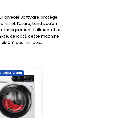
our alvéolé SoftCare protège
bruit et l’usure, tandis qu’un
omatiquement l’alimentation
xte, délicat), cette machine
× 58 cm
pour un poids
rantie : 2 ans