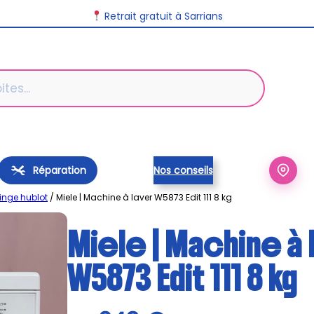
Retrait gratuit à Sarrians
Réparation
Nos conseils
linge hublot
/ Miele | Machine à laver W5873 Edit 111 8 kg
Miele | Machine à 
W5873 Edit 111 8 kg