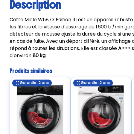
Description
Cette Miele W5873 Edition 111 est un appareil robuste
les fibres et la vitesse d’essorage de 1 600 tr/min gara
détecteur de mousse ajuste la durée du cycle si une
en cas de fuite. Avec un départ différé, un afficha
répond à toutes les situations. Elle est classée
A+++
s
d’environ
80 kg.
Produits similaires
Garantie : 2 ans
Garantie : 2 ans