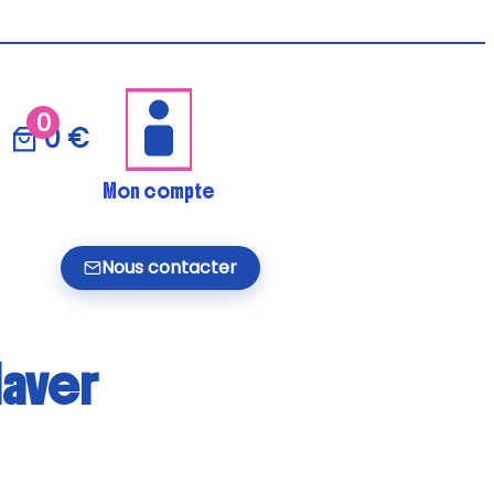
0
0 €
Mon compte
Nous contacter
laver