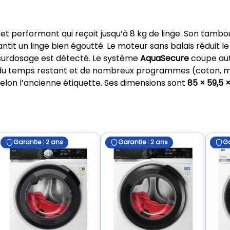
 et performant qui reçoit jusqu’à 8 kg de linge. Son tamb
ntit un linge bien égoutté. Le moteur sans balais réduit le 
 surdosage est détecté. Le système
AquaSecure
coupe aut
ge du temps restant et de nombreux programmes (coton, mi
elon l’ancienne étiquette. Ses dimensions sont
85 × 59,5 
Garantie : 2 ans
Garantie : 2 ans
Ga