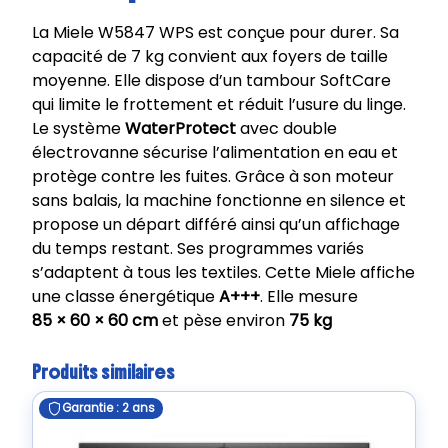
La Miele W5847 WPS est conçue pour durer. Sa
capacité de 7 kg convient aux foyers de taille
moyenne. Elle dispose d’un tambour SoftCare
qui limite le frottement et réduit l’usure du linge.
Le système
WaterProtect
avec double
électrovanne sécurise l’alimentation en eau et
protège contre les fuites. Grâce à son moteur
sans balais, la machine fonctionne en silence et
propose un départ différé ainsi qu’un affichage
du temps restant. Ses programmes variés
s’adaptent à tous les textiles. Cette Miele affiche
une classe énergétique
A+++
. Elle mesure
85 × 60 × 60 cm
et pèse environ
75 kg
Produits similaires
Garantie : 2 ans