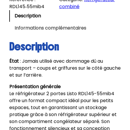
RDL145‑55mib4
combiné
Description
Informations complémentaires
Description
État
: Jamais utilisé avec dommage dû au
transport – coups et griffures sur le côté gauche
et sur l’arrière.
Présentation générale
Le réfrigérateur 2 portes Listo RDL145-55mib4
offre un format compact idéal pour les petits
espaces, tout en garantissant un stockage
pratique grâce à son réfrigérateur supérieur et
son compartiment congélateur séparé. Son
fonctionnement silencieux et sa conception