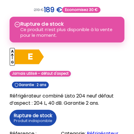
189
€
219
€
Economisez
30
€
Rupture de stock
Ce produit n’est plus disponible à la vente
pour le moment.
Jamais utilisé – défaut d'aspect
Garantie : 2 ans
Réfrigérateur combiné Listo 204 neuf défaut
d’aspect : 204 L, 40 dB. Garantie 2 ans.
Rupture de stock
Produit indisponible
Réference :
Categorie:
Réfrigérateur