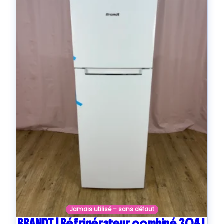
Jamais utilisé – sans défaut
BRANDT | Réfrigérateur combiné 304 L