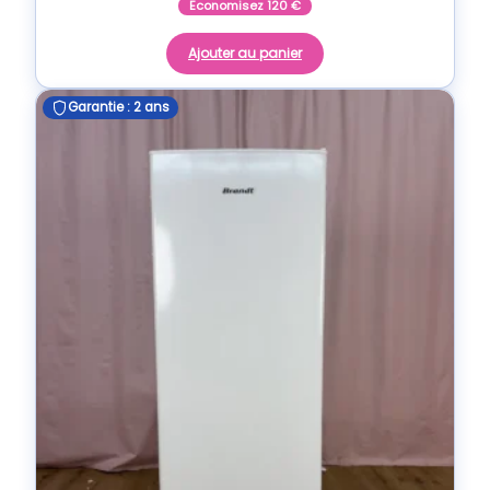
Economisez
120
€
Ajouter au panier
Garantie : 2 ans