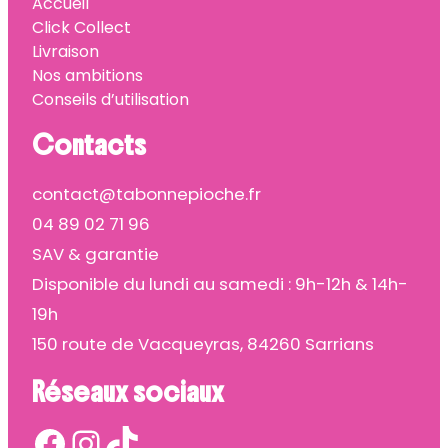
Accueil
Click Collect
Livraison
Nos ambitions
Conseils d’utilisation
Contacts
contact@tabonnepioche.fr
04 89 02 71 96
SAV & garantie
Disponible du lundi au samedi : 9h-12h & 14h-
19h
150 route de Vacqueyras, 84260 Sarrians
Réseaux sociaux
Facebook
Instagram
TikTok