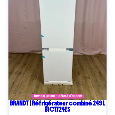
Jamais utilisé – défaut d'aspect
BRANDT | Réfrigérateur combiné 249 L
BIC1724ES