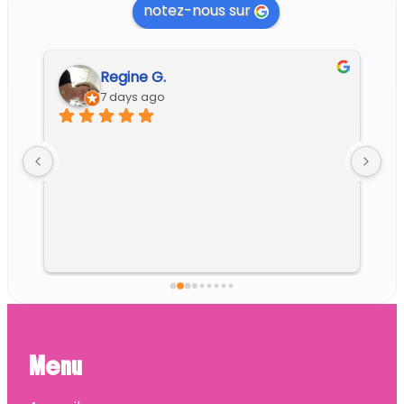
notez-nous sur
Regine G.
7 days ago
Menu